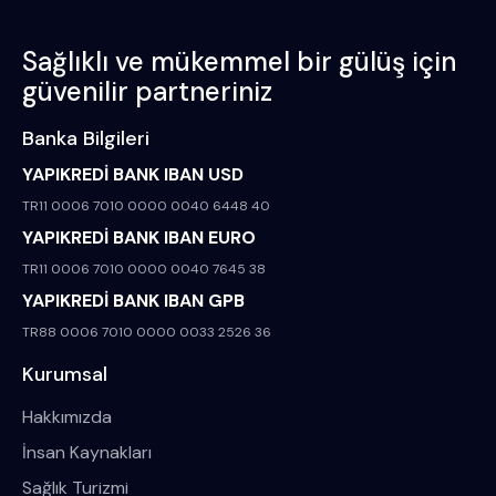
Sağlıklı ve mükemmel bir gülüş için
güvenilir partneriniz
Banka Bilgileri
YAPIKREDİ BANK IBAN USD
TR11 0006 7010 0000 0040 6448 40
YAPIKREDİ BANK IBAN EURO
TR11 0006 7010 0000 0040 7645 38
YAPIKREDİ BANK IBAN GPB
TR88 0006 7010 0000 0033 2526 36
Kurumsal
Hakkımızda
İnsan Kaynakları
Sağlık Turizmi