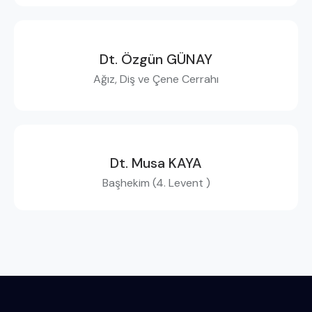
Dt. Özgün GÜNAY
Ağız, Diş ve Çene Cerrahı
Dt. Musa KAYA
Başhekim (4. Levent )