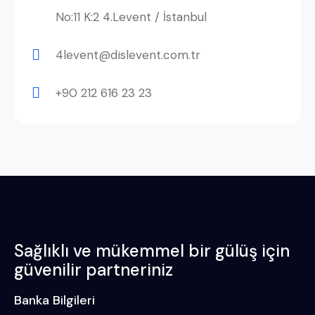
No:11 K:2 4.Levent / İstanbul
4levent@dislevent.com.tr
+90 212 616 23 23
Sağlıklı ve mükemmel bir gülüş için
güvenilir partneriniz
Banka Bilgileri