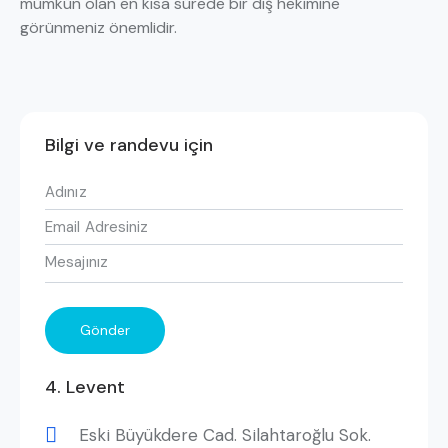
mümkün olan en kısa sürede bir diş hekimine
görünmeniz önemlidir.
Bilgi ve randevu için
4. Levent
Eski Büyükdere Cad. Silahtaroğlu Sok.