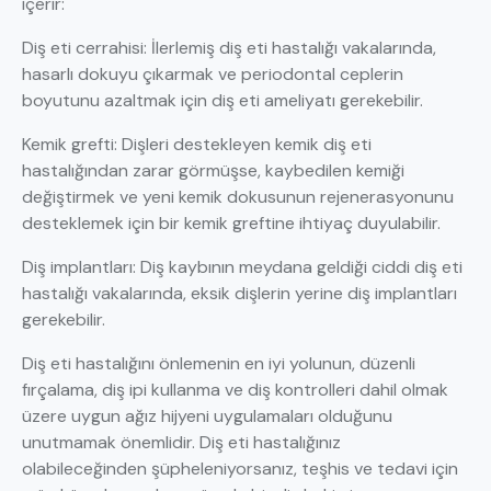
içerir:
Diş eti cerrahisi: İlerlemiş diş eti hastalığı vakalarında,
hasarlı dokuyu çıkarmak ve periodontal ceplerin
boyutunu azaltmak için diş eti ameliyatı gerekebilir.
Kemik grefti: Dişleri destekleyen kemik diş eti
hastalığından zarar görmüşse, kaybedilen kemiği
değiştirmek ve yeni kemik dokusunun rejenerasyonunu
desteklemek için bir kemik greftine ihtiyaç duyulabilir.
Diş implantları: Diş kaybının meydana geldiği ciddi diş eti
hastalığı vakalarında, eksik dişlerin yerine diş implantları
gerekebilir.
Diş eti hastalığını önlemenin en iyi yolunun, düzenli
fırçalama, diş ipi kullanma ve diş kontrolleri dahil olmak
üzere uygun ağız hijyeni uygulamaları olduğunu
unutmamak önemlidir. Diş eti hastalığınız
olabileceğinden şüpheleniyorsanız, teşhis ve tedavi için