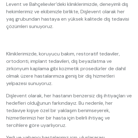
Levent ve Bahçelievler’deki kliniklerimizde, deneyimli diş
hekimlerimiz ve ekibimizle birlikte, Dişlevent olarak her
yaş grubundan hastaya en yüksek kalitede diş tedavisi
çözümleri sunuyoruz.
Kliniklerimizde, koruyucu bakım, restoratif tedaviler,
ortodonti, implant tedavileri, diş beyazlatma ve
zirkonyum kaplama gibi kozmetik prosedürler de dahil
olmak üzere hastalarımıza geniş bir diş hizmetleri
yelpazesi sunuyoruz.
Dişlevent olarak, her hastanın benzersiz diş ihtiyaçları ve
hedefleri olduğunun farkındayız. Bu nedenle, her
tedaviye kişiye özel bir yaklaşım benimseyerek,
hizmetlerimizi her bir hasta için belirli ihtiyaç ve
tercihlere göre uyarlıyoruz.
Yerli ve yabancı hastalarımız için, uluslararası