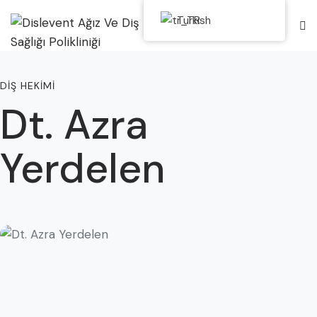
Turkish
DIŞ HEKIMI
Dt. Azra
Yerdelen