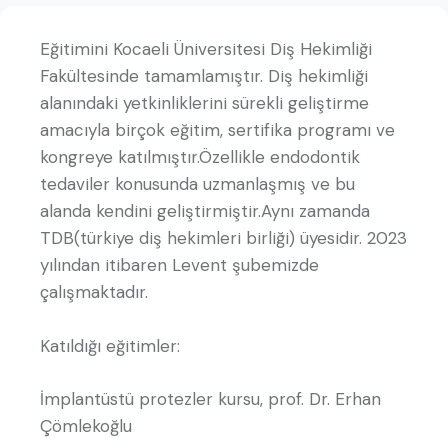
Eğitimini Kocaeli Üniversitesi Diş Hekimliği
Fakültesinde tamamlamıştır. Diş hekimliği
alanındaki yetkinliklerini sürekli geliştirme
amacıyla birçok eğitim, sertifika programı ve
kongreye katılmıştır.Özellikle endodontik
tedaviler konusunda uzmanlaşmış ve bu
alanda kendini geliştirmiştir.Aynı zamanda
TDB(türkiye diş hekimleri birliği) üyesidir. 2023
yılından itibaren Levent şubemizde
çalışmaktadır.
Katıldığı eğitimler:
İmplantüstü protezler kursu, prof. Dr. Erhan
Çömlekoğlu