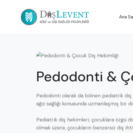
Ana Sa
Ana Sa
Pedodonti & Ço
Pedodonti olarak da bilinen pediatrik diş
ağız sağlığı konusunda uzmanlaşmış bir diş
Pediatrik diş hekimleri, çocuklara özgü diş
olmak üzere, çocukların benzersiz diş ihti