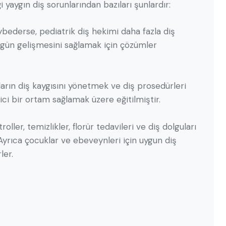
 yaygın diş sorunlarından bazıları şunlardır:
ybederse, pediatrik diş hekimi daha fazla diş
zgün gelişmesini sağlamak için çözümler
kların diş kaygısını yönetmek ve diş prosedürleri
ici bir ortam sağlamak üzere eğitilmiştir.
oller, temizlikler, florür tedavileri ve diş dolguları
 Ayrıca çocuklar ve ebeveynleri için uygun diş
ler.