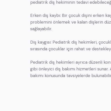
pediatrik diş hekiminin tedavi edebileceği
Erken diş kaybı: Bir çocuk dişini erken ka
problemini önlemek ve kalan dişlerin dü
sağlayabilir.
Diş kaygısı: Pediatrik diş hekimleri, çocu
sırasında çocuklar için rahat ve destekley
Pediatrik diş hekimleri ayrıca düzenli kontr
gibi önleyici diş bakımı hizmetleri sunar.
bakımı konusunda tavsiyelerde bulunabilir