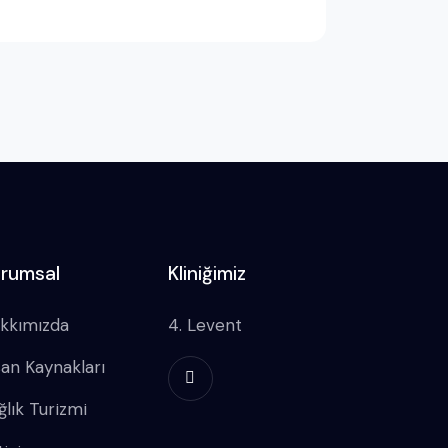
rumsal
Kliniğimiz
kkımızda
4. Levent
san Kaynakları
ğlık Turizmi