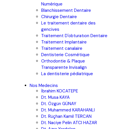
Numérique
Blanchissement Dentaire
Chirurgie Dentaire
Le traitement dentaire des
gencives
Traitement D'obturatıon Dentaire
Traitement Implantaire
Traitement canalaire
Dentisterie Cosmétique
Orthodontie & Plaque
Transparente Invisalign
La dentisterie pédiatrique
Nos Medecins
İbrahim KOCATEPE
Dt. Musa KAYA
Dt. Özgün GÜNAY
Dt. Muhammed KARAHANLI
Dt. Rüçhan Kamil TERCAN
Dt. Naciye Pelin ATCI HAZAR