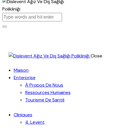
Close
Maison
Enterprise
À Propos De Nous
Ressources Humaines
Tourisme De Santé
Cliniques
4. Levent