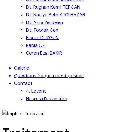
Dt. Rüçhan Kamil TERCAN
Dt. Naciye Pelin ATCI HAZAR
Dt. Azra Yerdelen
Dt. Toprak Can
Elanur DÜZGÜN
Rabia ÖZ
Ceren Ezgi BAKIR
Galerie
Questions fréquemment posées
Contact
4. Levent
Heures d'ouverture