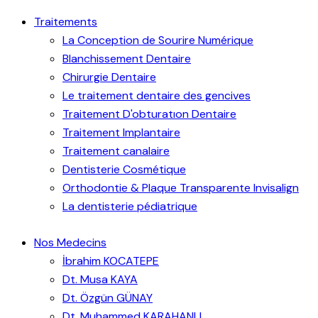
Traitements
La Conception de Sourire Numérique
Blanchissement Dentaire
Chirurgie Dentaire
Le traitement dentaire des gencives
Traitement D'obturatıon Dentaire
Traitement Implantaire
Traitement canalaire
Dentisterie Cosmétique
Orthodontie & Plaque Transparente Invisalign
La dentisterie pédiatrique
Nos Medecins
İbrahim KOCATEPE
Dt. Musa KAYA
Dt. Özgün GÜNAY
Dt. Muhammed KARAHANLI