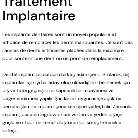
Traitement
Implantaire
Les implants dentaires sont un moyen populaire et
efficace de remplacer les dents manquantes. Ce sont des
racines de dents artificielles placées dans la mâchoire
pour soutenir une dent ou un pont de remplacement.
Dental implant prosedürü birkaç adım içerir. İlk olarak, diş
implantları için iyi bir aday olup olmadığınızı belirlemek için
diş ve tıbbi geçmişinizin kapsamlı bir muayenesi ve
değerlendirmesi yapılır. Şartlarınız uygun ise, küçük bir
cerrahi işlem ile implant çene kemiğine yerleştirilir. Zamanla
implant, osseointegrasyon adı verilen ve yedek diş için
güçlü ve stabil bir temel oluşturan bir süreçte kemikle
birleşir.