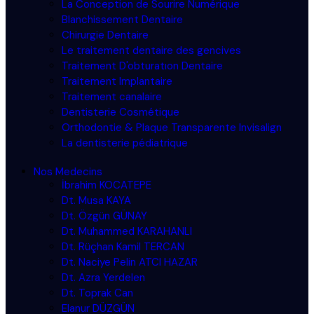
La Conception de Sourire Numérique
Blanchissement Dentaire
Chirurgie Dentaire
Le traitement dentaire des gencives
Traitement D'obturatıon Dentaire
Traitement Implantaire
Traitement canalaire
Dentisterie Cosmétique
Orthodontie & Plaque Transparente Invisalign
La dentisterie pédiatrique
Nos Medecins
İbrahim KOCATEPE
Dt. Musa KAYA
Dt. Özgün GÜNAY
Dt. Muhammed KARAHANLI
Dt. Rüçhan Kamil TERCAN
Dt. Naciye Pelin ATCI HAZAR
Dt. Azra Yerdelen
Dt. Toprak Can
Elanur DÜZGÜN