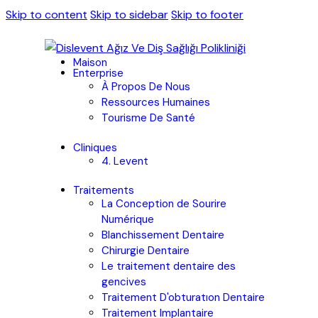
Skip to content
Skip to sidebar
Skip to footer
Maison
Enterprise
À Propos De Nous
Ressources Humaines
Tourisme De Santé
Cliniques
4. Levent
Traitements
La Conception de Sourire
Numérique
Blanchissement Dentaire
Chirurgie Dentaire
Le traitement dentaire des
gencives
Traitement D'obturatıon Dentaire
Traitement Implantaire