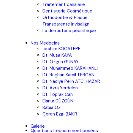
Traitement canalaire
Dentisterie Cosmétique
Orthodontie & Plaque
Transparente Invisalign
La dentisterie pédiatrique
Nos Medecins
İbrahim KOCATEPE
Dt. Musa KAYA
Dt. Özgün GÜNAY
Dt. Muhammed KARAHANLI
Dt. Rüçhan Kamil TERCAN
Dt. Naciye Pelin ATCI HAZAR
Dt. Azra Yerdelen
Dt. Toprak Can
Elanur DÜZGÜN
Rabia ÖZ
Ceren Ezgi BAKIR
Galerie
Questions fréquemment posées