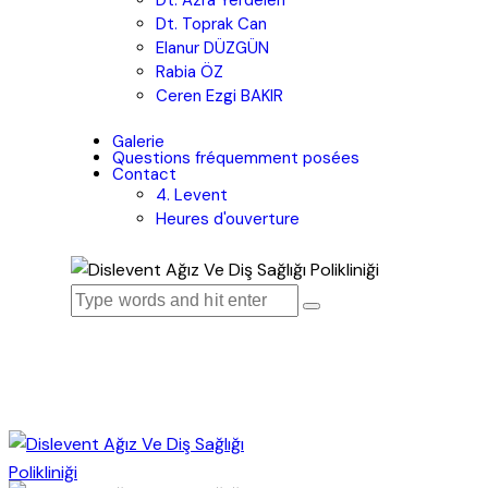
Dt. Azra Yerdelen
Dt. Toprak Can
Elanur DÜZGÜN
Rabia ÖZ
Ceren Ezgi BAKIR
Galerie
Questions fréquemment posées
Contact
4. Levent
Heures d'ouverture