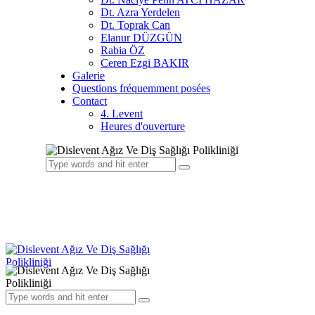
Dt. Azra Yerdelen
Dt. Toprak Can
Elanur DÜZGÜN
Rabia ÖZ
Ceren Ezgi BAKIR
Galerie
Questions fréquemment posées
Contact
4. Levent
Heures d'ouverture