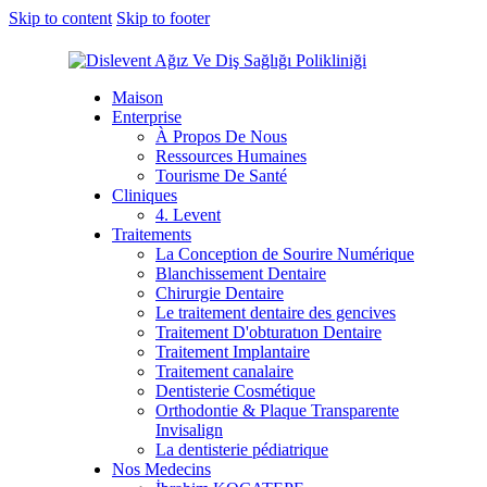
Skip to content
Skip to footer
Maison
Enterprise
À Propos De Nous
Ressources Humaines
Tourisme De Santé
Cliniques
4. Levent
Traitements
La Conception de Sourire Numérique
Blanchissement Dentaire
Chirurgie Dentaire
Le traitement dentaire des gencives
Traitement D'obturatıon Dentaire
Traitement Implantaire
Traitement canalaire
Dentisterie Cosmétique
Orthodontie & Plaque Transparente
Invisalign
La dentisterie pédiatrique
Nos Medecins