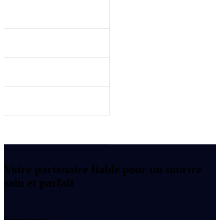
Votre partenaire fiable pour un sourire
sain et parfait
Comptes bancaires