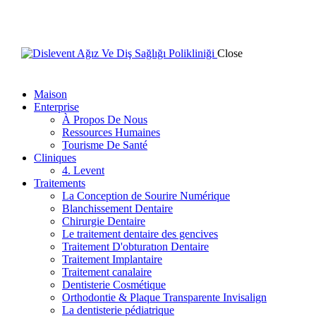
Close
Maison
Enterprise
À Propos De Nous
Ressources Humaines
Tourisme De Santé
Cliniques
4. Levent
Traitements
La Conception de Sourire Numérique
Blanchissement Dentaire
Chirurgie Dentaire
Le traitement dentaire des gencives
Traitement D'obturatıon Dentaire
Traitement Implantaire
Traitement canalaire
Dentisterie Cosmétique
Orthodontie & Plaque Transparente Invisalign
La dentisterie pédiatrique