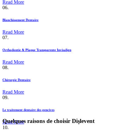
Read More
06.
Blanchissement Dentaire
Read More
07.
Orthodontie & Plaque Transparente Invisalign
Read More
08.
Chirurgie Dentaire
Read More
09.
Le traitement dentaire des gencives
Quelques raisons de choisir Dişlevent
Read More
10.